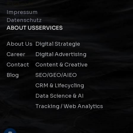
Brandung.de
Impressum
Datenschutz
ABOUT US
SERVICES
About Us
Digital Strategie
Career
Digital Advertising
Contact
Content & Creative
Blog
SEO/GEO/AIEO
CRM & Lifecycling
Data Science & AI
Tracking / Web Analytics