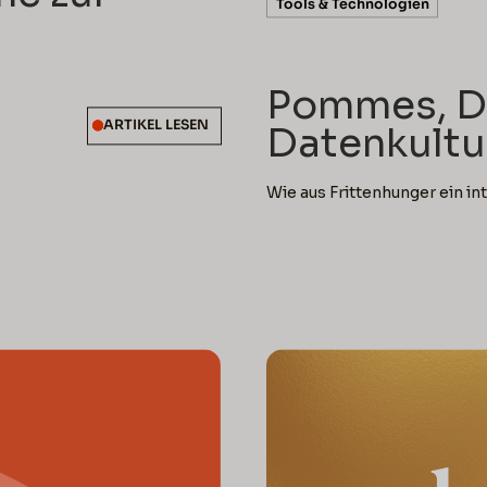
5 min 
Tools & Technologien
Pommes, D
ARTIKEL LESEN
Datenkultu
Wie aus Frittenhunger ein i