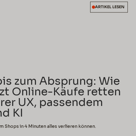
ARTIKEL LESEN
d
bis zum Absprung: Wie
zt Online-Käufe retten
erer UX, passendem
d KI
um Shops in 4 Minuten alles verlieren können.