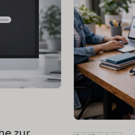
e zur