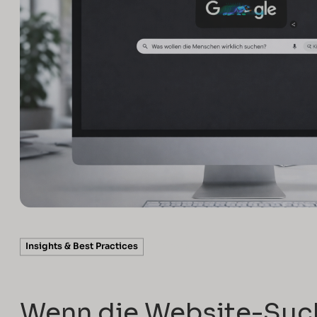
5 min read
Insights & Best Practices
Wenn die Website-Such