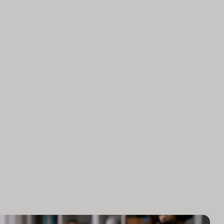
aus KI-Tools?
ARTIKEL LESEN