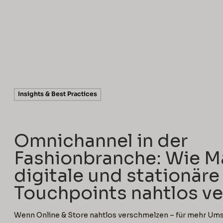
5 min read
Insights & Best Practices
Omnichannel in der
Fashionbranche: Wie M
digitale und stationäre
Touchpoints nahtlos v
Wenn Online & Store nahtlos verschmelzen – für mehr Ums