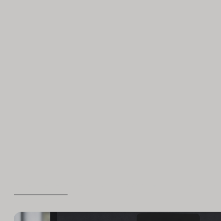
Alle anzeigen
Trendwatch
Tools & Technologien
Bran