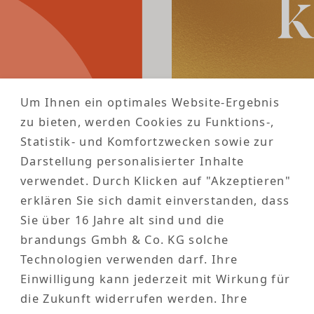
Um Ihnen ein optimales Website-Ergebnis
zu bieten, werden Cookies zu Funktions-,
Statistik- und Komfortzwecken sowie zur
Darstellung personalisierter Inhalte
5 min 
Tools & Technologien
verwendet. Durch Klicken auf "Akzeptieren"
erklären Sie sich damit einverstanden, dass
Sie über 16 Jahre alt sind und die
Klaviyo Go
brandungs Gmbh & Co. KG solche
Technologien verwenden darf. Ihre
Klaviyo wird Platinum Tec
Einwilligung kann jederzeit mit Wirkung für
mit einer Success Story gem
die Commerce, Daten und C
die Zukunft widerrufen werden. Ihre