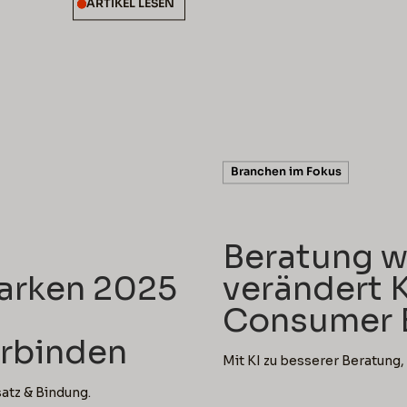
ARTIKEL LESEN
5 min rea
Branchen im Fokus
Beratung w
arken 2025
verändert K
Consumer E
erbinden
Mit KI zu besserer Beratung
atz & Bindung.