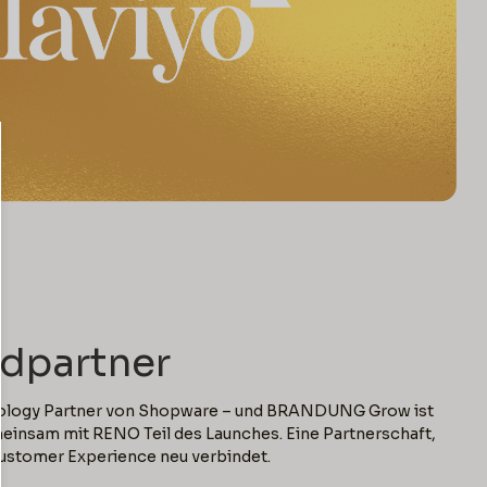
read
ldpartner
hnology Partner von Shopware – und BRANDUNG Grow ist
einsam mit RENO Teil des Launches. Eine Partnerschaft,
ustomer Experience neu verbindet.