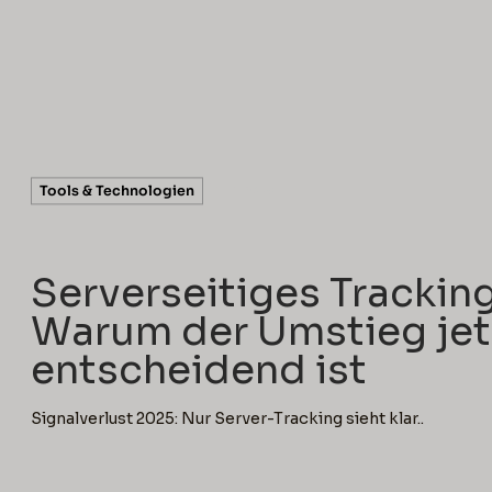
5 min read
Tools & Technologien
Serverseitiges Trackin
Warum der Umstieg jet
entscheidend ist
Signalverlust 2025: Nur Server-Tracking sieht klar..