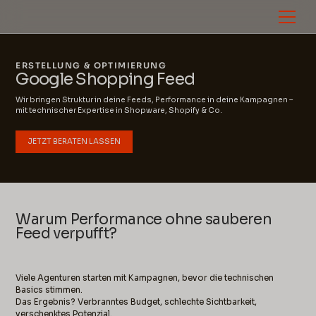
ERSTELLUNG & OPTIMIERUNG
Google Shopping Feed
Wir bringen Struktur in deine Feeds, Performance in deine Kampagnen –
mit technischer Expertise in Shopware, Shopify & Co.
JETZT BERATEN LASSEN
Warum Performance ohne sauberen
Feed verpufft?
Viele Agenturen starten mit Kampagnen, bevor die technischen
Basics stimmen.
Das Ergebnis? Verbranntes Budget, schlechte Sichtbarkeit,
verschenktes Potenzial.