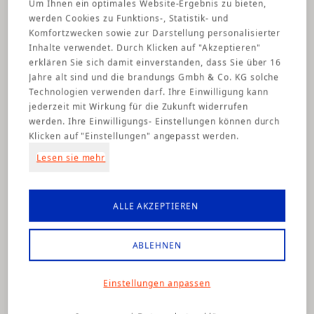
Um Ihnen ein optimales Website-Ergebnis zu bieten,
als Umsatztreiber
werden Cookies zu Funktions-, Statistik- und
Komfortzwecken sowie zur Darstellung personalisierter
Inhalte verwendet. Durch Klicken auf "Akzeptieren"
erklären Sie sich damit einverstanden, dass Sie über 16
Jahre alt sind und die brandungs Gmbh & Co. KG solche
Technologien verwenden darf. Ihre Einwilligung kann
jederzeit mit Wirkung für die Zukunft widerrufen
werden. Ihre Einwilligungs- Einstellungen können durch
Klicken auf "Einstellungen" angepasst werden.
Lesen sie mehr
Der Vorteil des Full-Service
Gedankens
ALLE AKZEPTIEREN
ARTIKEL LESEN
ABLEHNEN
Einstellungen anpassen