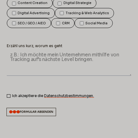
Content Creation
Digital Strategie
Digital Advertising
Tracking & Web Analytics
SEO / GEO / AIEO
CRM
Social Media
Erzähl uns kurz, worum es geht
Ich akzeptiere die
Datenschutzbestimmungen.
FORMULAR ABSENDEN