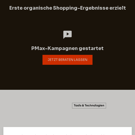
Erste organische Shopping-Ergebnisse erzielt
PMax-Kampagnen gestartet
JETZT BERATEN LASSEN
5 min read
Tools & Technologien
Google Shopping