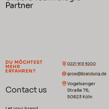
Partner
DU MÖCHTEST
0221 913 9200
MEHR
ERFAHREN?
grow@brandung.de
Vogelsanger
Contact us
Straße 76,
50823 Köln
Let your brand