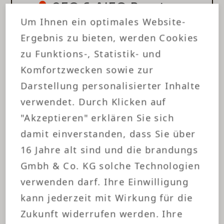
SEO & AIEO Beratung
und Umsetzung
Um Ihnen ein optimales Website-
Ergebnis zu bieten, werden Cookies
zu Funktions-, Statistik- und
Komfortzwecken sowie zur
Darstellung personalisierter Inhalte
verwendet. Durch Klicken auf
Digital Advertising
"Akzeptieren" erklären Sie sich
Beratung
damit einverstanden, dass Sie über
16 Jahre alt sind und die brandungs
Gmbh & Co. KG solche Technologien
verwenden darf. Ihre Einwilligung
kann jederzeit mit Wirkung für die
Zukunft widerrufen werden. Ihre
CRM Beratung